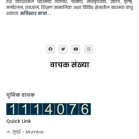
देश विदेशातील घडामोडी व्यापार, ग्रामीण, सांस्कृतिक, उद्योग, कृषी,
मनोरंजन, तंत्रज्ञान, शिक्षण सामाजिक अशा विविध क्षेत्रातील बातम्या वाचू
शकता.
सविस्तर वाचा...
वाचक संख्या
युनिक वाचक
Quick Link
मुंबई - Mumbai