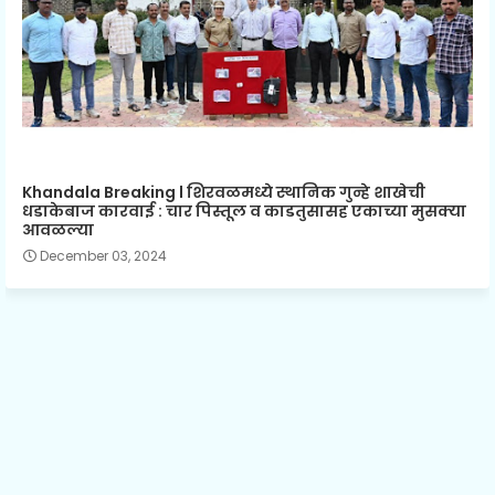
Khandala Breaking l शिरवळमध्ये स्थानिक गुन्हे शाखेची
धडाकेबाज कारवाई : चार पिस्तूल व काडतुसासह एकाच्या मुसक्या
आवळल्या
December 03, 2024