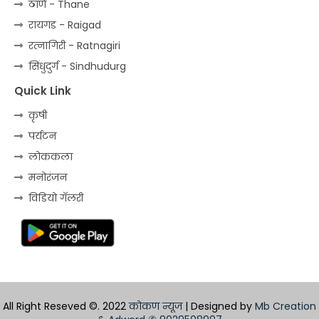
ठाणे - Thane
रायगड - Raigad
रत्‍नागिरी - Ratnagiri
सिंधुदुर्ग - Sindhudurg
Quick Link
कृषी
पर्यटन
लोककला
मनोरंजन
विडियो गॅलरी
All Right Reseved ©. 2022
कोकण न्यूज
| Designed by
Mb Creation