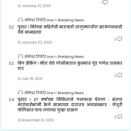
1
January 31, 2023
सोमेश्वर रिपोर्टर live
Breaking News
पुरंदर ! निरेच्या महिलेची बारामती तालुक्यातील खामगळवाडी
येथे आत्महत्या
0
January 02, 2023
सोमेश्वर रिपोर्टर live
Breaking News
बिग ब्रेकिंग ! नीरा येथे गोळीबारात कुख्यात गुंड गणेश रासकर
ठार
0
July 16, 2021
सोमेश्वर रिपोर्टर live
Breaking News
पुरंदर ! २७ वर्षाच्या निकिताने गळफास घेतला : संतप्त
नातेवाईकांनी केले सासरच्या दारातच अंत्यसंस्कार : जेजुरी
पोलिसात पाच जणांवर गुन्हा दाखल
0
November 13, 2023