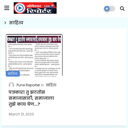
साहित्य
साहित्य
Pune Reporter
साहित्य
पत्रकारा तु झटतोस
समाजासाठी, समाजाला
तुझे काय घेण...?
March 31, 2020