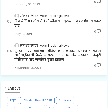
0
January 02, 2023
सोमेश्वर रिपोर्टर live
Breaking News
बिग ब्रेकिंग ! नीरा येथे गोळीबारात कुख्यात गुंड गणेश रासकर
ठार
0
July 16, 2021
सोमेश्वर रिपोर्टर live
Breaking News
पुरंदर ! २७ वर्षाच्या निकिताने गळफास घेतला : संतप्त
नातेवाईकांनी केले सासरच्या दारातच अंत्यसंस्कार : जेजुरी
पोलिसात पाच जणांवर गुन्हा दाखल
0
November 13, 2023
LABELS
१ जून
12th Hsc Result 2025
Accident