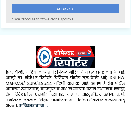
* We promise that we don't spam !
प्रिंट, टीव्ही, मीडिया व आता डिजिटल मीडियाचे महत्व प्रचंड वाढले आहे.
आम्ही सा. सोमेश्वर रिपोर्टर डिजिटल पोर्टल सुरू केले आहे. RNI NO.
MAHMAR/ 2019/49644 नोंदणी क्रमांक आहे. आपण हे वेब पोर्टल
आपल्या स्मार्टफोन, कॉम्पुटर व सोशल मीडिया वरुन स्थानिक जिल्हा,
देश विदेशातील घडामोडी व्यापार, ग्रामीण, सांस्कृतिक, उद्योग, कृषी,
मनोरंजन, तंत्रज्ञान, शिक्षण सामाजिक अशा विविध क्षेत्रातील बातम्या वाचू
शकता.
सविस्तर वाचा...