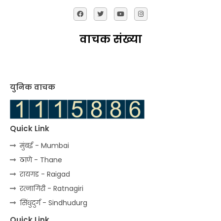
वाचक संख्या
युनिक वाचक
Quick Link
मुंबई - Mumbai
ठाणे - Thane
रायगड - Raigad
रत्‍नागिरी - Ratnagiri
सिंधुदुर्ग - Sindhudurg
Quick Link