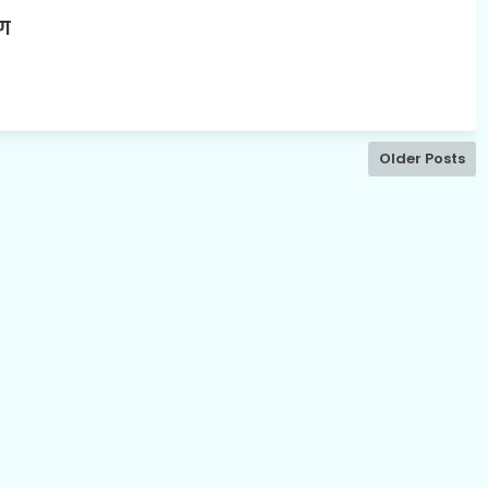
ग
Older Posts