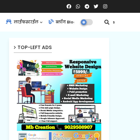
लाईफस्टाईल
ब्लॉग Blog
Contact Us
TOP-LEFT ADS