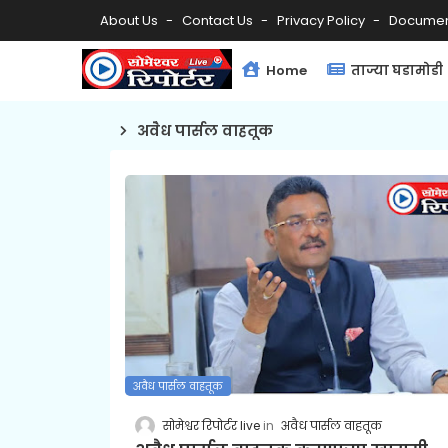
About Us
Contact Us
Privacy Policy
Documen
Home
ताज्या घडामोडी
अवैध पार्सल वाहतूक
अवैध पार्सल वाहतूक
सोमेश्वर रिपोर्टर live
अवैध पार्सल वाहतूक