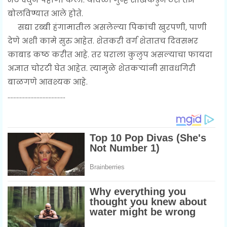
बोलविण्यात आले होते.
सद्या रब्बी हंगामातील असलेल्या पिकांची खुरपणी, पाणी
देणे अशी कामे सुरु आहेत. शेतकरी वर्ग शेतातच दिवसभर
काबाड कष्ठ करीत आहे. तर घराला कुलुप असल्याचा फायदा
अज्ञात चोरटी घेत आहेत. त्यामुळे शेतकऱ्यांनी सावधगिरी
बाळगणे आवश्यक आहे.
......................................