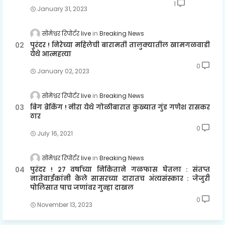
1
January 31, 2023
सोमेश्वर रिपोर्टर live
Breaking News
पुरंदर ! निरेच्या महिलेची बारामती तालुक्यातील खामगळवाडी
येथे आत्महत्या
0
January 02, 2023
सोमेश्वर रिपोर्टर live
Breaking News
बिग ब्रेकिंग ! नीरा येथे गोळीबारात कुख्यात गुंड गणेश रासकर
ठार
0
July 16, 2021
सोमेश्वर रिपोर्टर live
Breaking News
पुरंदर ! २७ वर्षाच्या निकिताने गळफास घेतला : संतप्त
नातेवाईकांनी केले सासरच्या दारातच अंत्यसंस्कार : जेजुरी
पोलिसात पाच जणांवर गुन्हा दाखल
0
November 13, 2023