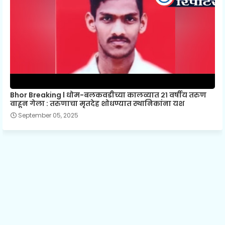
Bhor Breaking l धोम-बलकवडीच्या कालव्यात २१ वर्षीय तरुण
वाहून गेला : तरुणाचा मृतदेह शोधण्यात स्थानिकांना यश
September 05, 2025