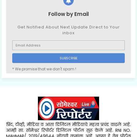
Follow by Email
Get Notified About Next Update Direct to Your
inbox
* We promise that we don't spam !
प्रिंट, टीव्ही, मीडिया व आता डिजिटल मीडियाचे महत्व प्रचंड वाढले आहे.
आम्ही सा. सोमेश्वर रिपोर्टर डिजिटल पोर्टल सुरू केले आहे. RNI NO.
MAHMAR/ 2019/49644 नोंदणी क्रमांक आहे. आपण हे वेब पोर्टल