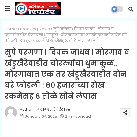
Home
Breaking News
सुपे परगणा l दिपक जाधव l मोरगाव व
खंडुखैरेवाडीत चोरट्यांचा धुमाकूळ.. मोरगावात एक तर खंडूखैरवाडीत दोन घरे
फोडली : ८० हजाराच्या रोख रकमेसह ८ तोळे सोने लंपास
सुपे परगणा l दिपक जाधव l मोरगाव व
खंडुखैरेवाडीत चोरट्यांचा धुमाकूळ..
मोरगावात एक तर खंडूखैरवाडीत दोन
घरे फोडली : ८० हजाराच्या रोख
रकमेसह ८ तोळे सोने लंपास
सोमेश्वर रिपोर्टर live
January 04, 2025
2 minute read