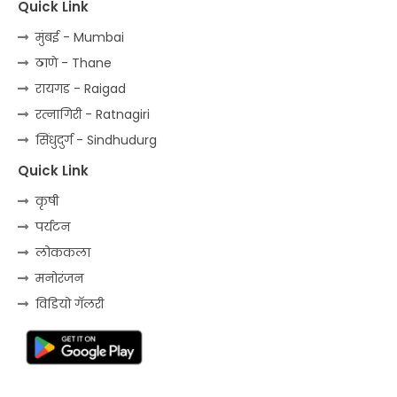
Quick Link
मुंबई - Mumbai
ठाणे - Thane
रायगड - Raigad
रत्‍नागिरी - Ratnagiri
सिंधुदुर्ग - Sindhudurg
Quick Link
कृषी
पर्यटन
लोककला
मनोरंजन
विडियो गॅलरी