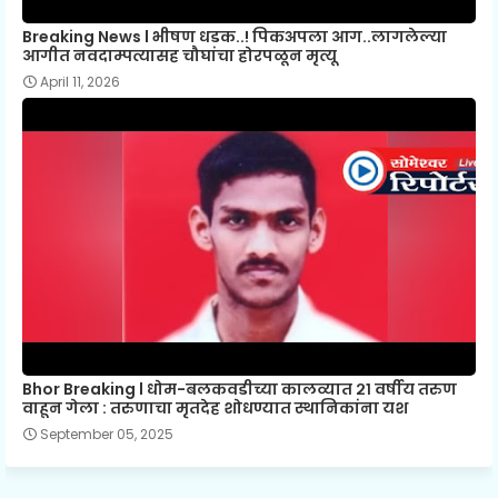
Breaking News l भीषण धडक..! पिकअपला आग..लागलेल्या
आगीत नवदाम्पत्यासह चौघांचा होरपळून मृत्यू
April 11, 2026
Bhor Breaking l धोम-बलकवडीच्या कालव्यात २१ वर्षीय तरुण
वाहून गेला : तरुणाचा मृतदेह शोधण्यात स्थानिकांना यश
September 05, 2025