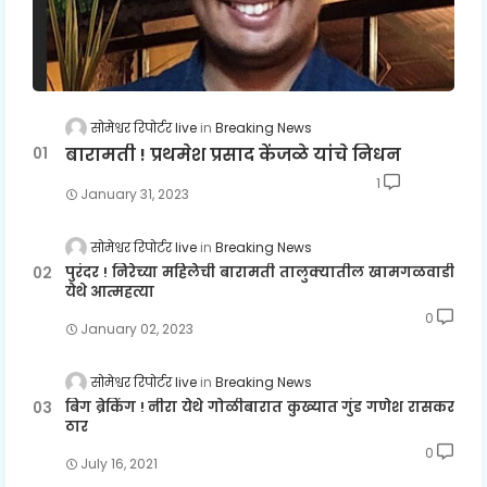
सोमेश्वर रिपोर्टर live
Breaking News
बारामती ! प्रथमेश प्रसाद केंजळे यांचे निधन
1
January 31, 2023
सोमेश्वर रिपोर्टर live
Breaking News
पुरंदर ! निरेच्या महिलेची बारामती तालुक्यातील खामगळवाडी
येथे आत्महत्या
0
January 02, 2023
सोमेश्वर रिपोर्टर live
Breaking News
बिग ब्रेकिंग ! नीरा येथे गोळीबारात कुख्यात गुंड गणेश रासकर
ठार
0
July 16, 2021