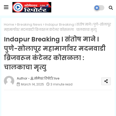
Home
Breaking News
Indapur Breaking l संतोष माने l पुणे-सोलापूर
महामार्गावर मदनवाडी ब्रिजवरून कंटेनर कोसळला : चालकाचा मृत्यु
Indapur Breaking l संतोष माने l
पुणे-सोलापूर महामार्गावर मदनवाडी
ब्रिजवरून कंटेनर कोसळला :
चालकाचा मृत्यु
सोमेश्वर रिपोर्टर live
March 14, 2025
3 minute read