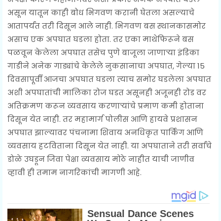
असून यातून काही बोध भिगवण करानी घेतला असल्याचे
आतापर्यंत तरी दिसून आले नाही. भिगवण बस स्थानकासमोर
असाच एक अपघात घडला होता. तर एका माथेफिरूने बस
पळवून केलेला अपघात तसेच पुणे बाजूला जाणाऱ्या इंडिका
गाडीने अनेक गाड्यांचे केलेले नुकसानाचा अपघात, गेल्या 15
दिवसापूर्वी आजचा अपघात घडला त्याच समोर घडलेला अपघात
अशी अपघातांची मालिका रोज घडत असूनही अजूनही रोड वर
अतिक्रमण करून व्यवसाय करणाऱ्यांचे प्रमाण कमी होताना
दिसून येत नाही. तर महामार्ग पोलीस आणि हायवे प्रशासन
अपघात झाल्यावर पंचनामा शिवाय अनधिकृत पार्किंग आणि
व्यवसाय हटविताना दिसून येत नाही. या अपघाताने तरी सर्वांचे
डोळे उघडून जिवा पेक्षा व्यवसाय मोठे नाहीत याची जाणीव
व्हावी ही तमाम नागरिकांची मागणी आहे.