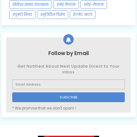
सोमेश्वर साखर कारखाना
स्नेह मेळावा
स्नेह-मेळावा
स्पुक्टो निवड
स्मृतिदिन विशेष
हेल्मेट वाटप
Follow by Email
Get Notified About Next Update Direct to Your
inbox
* We promise that we don't spam !