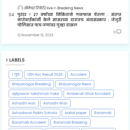
सोमेश्वर रिपोर्टर live
Breaking News
पुरंदर ! २७ वर्षाच्या निकिताने गळफास घेतला : संतप्त
नातेवाईकांनी केले सासरच्या दारातच अंत्यसंस्कार : जेजुरी
पोलिसात पाच जणांवर गुन्हा दाखल
0
November 13, 2023
LABELS
१ जून
12th Hsc Result 2025
Accident
Ahilyanagar Breaking
Ahilyanagar News
ajitpawar-lakshman hake
Ambenali Ghat Accident
Ashadhi wari
Ashadhi Wari
Ashadiwari Palkhi Sohala
ballot paper
Baramati
Baramati Accident
Baramati Breaking