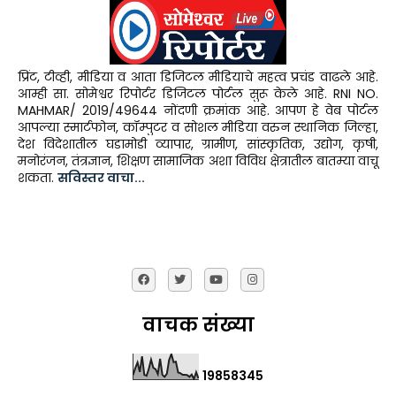
प्रिंट, टीव्ही, मीडिया व आता डिजिटल मीडियाचे महत्व प्रचंड वाढले आहे.
आम्ही सा. सोमेश्वर रिपोर्टर डिजिटल पोर्टल सुरू केले आहे. RNI NO.
MAHMAR/ 2019/49644 नोंदणी क्रमांक आहे. आपण हे वेब पोर्टल
आपल्या स्मार्टफोन, कॉम्पुटर व सोशल मीडिया वरुन स्थानिक जिल्हा,
देश विदेशातील घडामोडी व्यापार, ग्रामीण, सांस्कृतिक, उद्योग, कृषी,
मनोरंजन, तंत्रज्ञान, शिक्षण सामाजिक अशा विविध क्षेत्रातील बातम्या वाचू
शकता.
सविस्तर वाचा...
वाचक संख्या
1
9
8
5
8
3
4
5