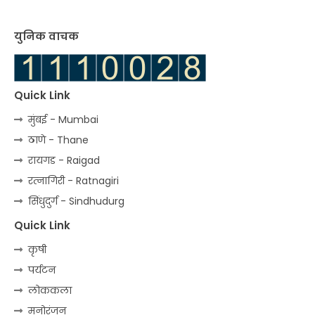
युनिक वाचक
Quick Link
मुंबई - Mumbai
ठाणे - Thane
रायगड - Raigad
रत्‍नागिरी - Ratnagiri
सिंधुदुर्ग - Sindhudurg
Quick Link
कृषी
पर्यटन
लोककला
मनोरंजन