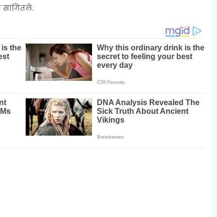
 सांगितले.