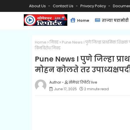
About Us
Contact Us
Privacy Policy
Documen
Home
ताज्या घडामोडी
Home
निवड
Pune News l पुणे जिल्हा प्राथमिक शिक्षक पत
बिनविरोध निवड
Pune News l पुणे जिल्हा प्रा
मोहन कोलते तर उपाध्यक्षपदी 
सोमेश्वर रिपोर्टर live
June 17, 2025
2 minute read