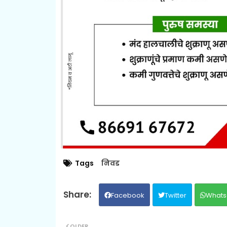
Tags
निवड
Facebook
Twitter
Whats
OLDER