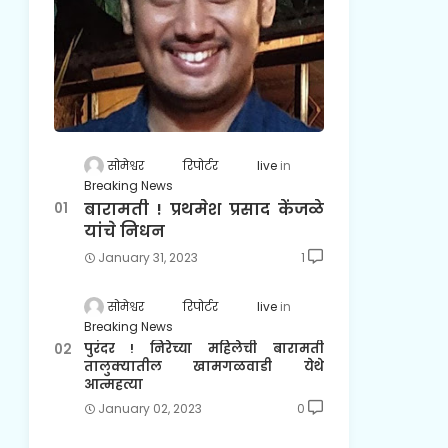
सोमेश्वर रिपोर्टर live
Breaking News
बारामती ! प्रथमेश प्रसाद केंजळे
यांचे निधन
January 31, 2023
1
सोमेश्वर रिपोर्टर live
Breaking News
पुरंदर ! निरेच्या महिलेची बारामती
तालुक्यातील खामगळवाडी येथे
आत्महत्या
January 02, 2023
0