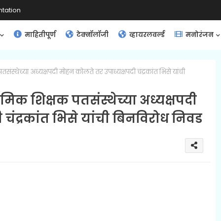
tation
माहितीपूर्ण
टेक्नॉलॉजी
व्हायरलवर्ल्ड
मनोरंजन
संस्थेच्या अध्यक्षपदी मोहन कोलते तर उपाध्यक्षपदी चंद्रकांत भिसे यांची
थमिक शिक्षक पतसंस्थेच्या अध्यक्षपदी
चंद्रकांत भिसे यांची बिनविरोध निवड