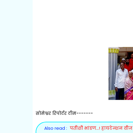
सोमेश्वर रिपोर्टर टीम-------
Also read :
पतीशी भांडण...! हायटेन्शन वीज 