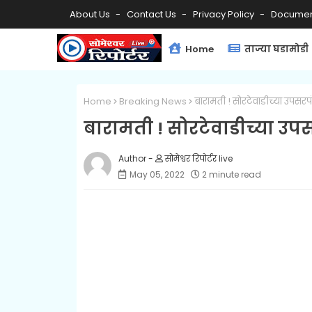
About Us
Contact Us
Privacy Policy
Documen
Home
ताज्या घडामोडी
Home
Breaking News
बारामती ! सोरटेवाडीच्या उपसर
बारामती ! सोरटेवाडीच्या उ
सोमेश्वर रिपोर्टर live
May 05, 2022
2 minute read