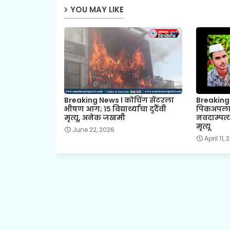
YOU MAY LIKE
Breaking News l कोचिंग सेंटरला
Breaking
भीषण आग; १५ विद्यार्थ्यांचा दुर्दैवी
पिकअपला
मृत्यू, अनेक जखमी
नवदाम्पत्
मृत्यू
June 22, 2026
April 11,