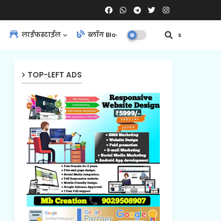
लाईफस्टाईल
ब्लॉग Blog
Contact Us
TOP-LEFT ADS