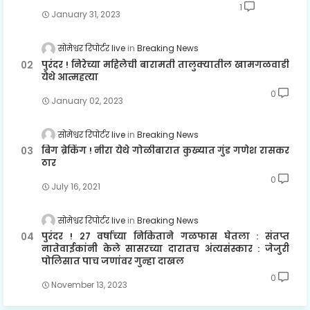
1
January 31, 2023
सोमेश्वर रिपोर्टर live
Breaking News
पुरंदर ! निरेच्या महिलेची बारामती तालुक्यातील खामगळवाडी
येथे आत्महत्या
0
January 02, 2023
सोमेश्वर रिपोर्टर live
Breaking News
बिग ब्रेकिंग ! नीरा येथे गोळीबारात कुख्यात गुंड गणेश रासकर
ठार
0
July 16, 2021
सोमेश्वर रिपोर्टर live
Breaking News
पुरंदर ! २७ वर्षाच्या निकिताने गळफास घेतला : संतप्त
नातेवाईकांनी केले सासरच्या दारातच अंत्यसंस्कार : जेजुरी
पोलिसात पाच जणांवर गुन्हा दाखल
0
November 13, 2023