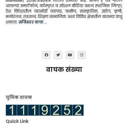
MAHMAR/ 2019/49644 नोंदणी क्रमांक आहे. आपण हे वेब पोर्टल
आपल्या स्मार्टफोन, कॉम्पुटर व सोशल मीडिया वरुन स्थानिक जिल्हा,
देश विदेशातील घडामोडी व्यापार, ग्रामीण, सांस्कृतिक, उद्योग, कृषी,
मनोरंजन, तंत्रज्ञान, शिक्षण सामाजिक अशा विविध क्षेत्रातील बातम्या वाचू
शकता.
सविस्तर वाचा...
वाचक संख्या
युनिक वाचक
Quick Link