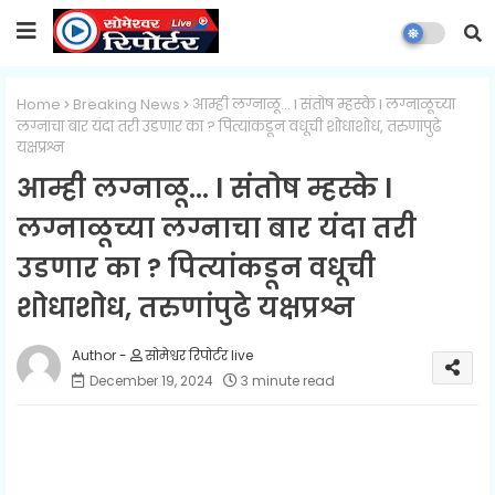
Home
Breaking News
आम्ही लग्नाळू... l संतोष म्हस्के l लग्नाळूच्या
लग्नाचा बार यंदा तरी उडणार का ? पित्यांकडून वधूची शोधाशोध, तरुणांपुढे
यक्षप्रश्न
आम्ही लग्नाळू... l संतोष म्हस्के l
लग्नाळूच्या लग्नाचा बार यंदा तरी
उडणार का ? पित्यांकडून वधूची
शोधाशोध, तरुणांपुढे यक्षप्रश्न
सोमेश्वर रिपोर्टर live
December 19, 2024
3 minute read