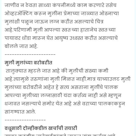
जाणीव न ठेवता साध्या कंपनीमध्ये काम करणारे तसेच
ओव्हरॲक्टिंग करून मुलींना प्रेमाच्या जाळ्यात ओढनाऱ्या
मुलांशी पळून जाऊन लग्न करीत असल्याचे चित्र
आहे.परिणामी मुली आपल्या स्वतःच्या हातानेच स्वतःच्या
पायावर धोंडा मारून घेत आयुष्य उध्वस्त करीत असल्याचे
बोलले जात आहे.
---------------------
मुली मुलांच्या बरोबरीत
तालुक्यात म्हटले जात आहे की मुलीची संख्या कमी
आहे.त्यामुळे तरुणांना मुली मिळत नाही.मात्र याच्याउलट मुली
मुलांच्या बरोबरीने आहेत हे सत्य असताना मुलींचे पालक
आपल्या मुलीच्या लग्नासाठी यंदा कर्तव्य नाही असे म्हणून
धजावत नसल्याचे समोर येत आहे असे वराच्या पालकाकडून
सांगण्यात आले.
-----------------
वधूसाठी दोन्हीकडील खर्चाची तयारी