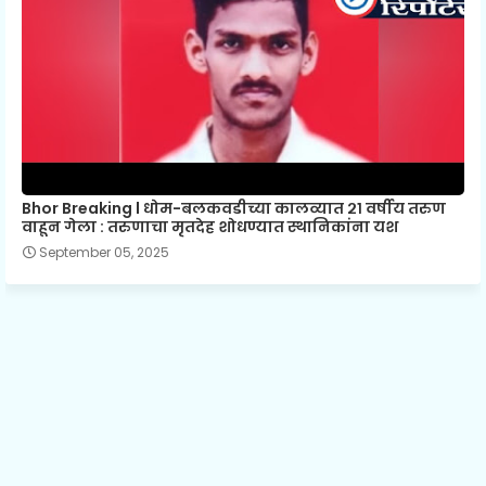
Bhor Breaking l धोम-बलकवडीच्या कालव्यात २१ वर्षीय तरुण
वाहून गेला : तरुणाचा मृतदेह शोधण्यात स्थानिकांना यश
September 05, 2025