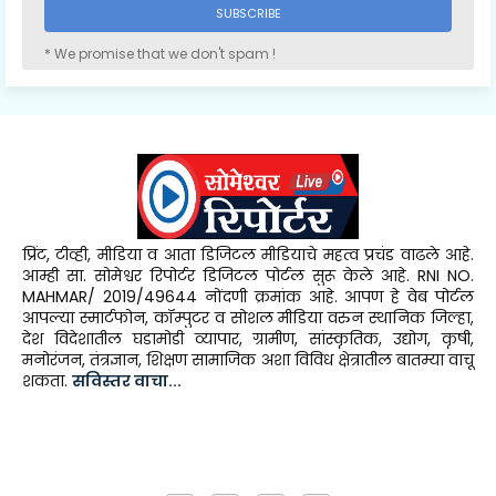
* We promise that we don't spam !
प्रिंट, टीव्ही, मीडिया व आता डिजिटल मीडियाचे महत्व प्रचंड वाढले आहे.
आम्ही सा. सोमेश्वर रिपोर्टर डिजिटल पोर्टल सुरू केले आहे. RNI NO.
MAHMAR/ 2019/49644 नोंदणी क्रमांक आहे. आपण हे वेब पोर्टल
आपल्या स्मार्टफोन, कॉम्पुटर व सोशल मीडिया वरुन स्थानिक जिल्हा,
देश विदेशातील घडामोडी व्यापार, ग्रामीण, सांस्कृतिक, उद्योग, कृषी,
मनोरंजन, तंत्रज्ञान, शिक्षण सामाजिक अशा विविध क्षेत्रातील बातम्या वाचू
शकता.
सविस्तर वाचा...