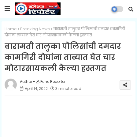
Home
Breaking News
बारामती तालुका पोलिसांची दमदार कामगिरी
दोघांना ताब्यात घेत चार मोटारसायकली केल्या हस्तगत
बारामती तालुका पोलिसांची दमदार
कामगिरी दोघांना ताब्यात घेत चार
मोटारसायकली केल्या हस्तगत
Pune Reporter
April 14, 2022
3 minute read