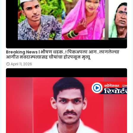
Breaking News l भीषण धडक..! पिकअपला आग..लागलेल्या
आगीत नवदाम्पत्यासह चौघांचा होरपळून मृत्यू
April 11, 2026