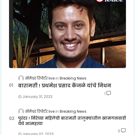
सोमेश्वर रिपोर्टर live
Breaking News
बारामती ! प्रथमेश प्रसाद केंजळे यांचे निधन
1
January 31, 2023
सोमेश्वर रिपोर्टर live
Breaking News
पुरंदर ! निरेच्या महिलेची बारामती तालुक्यातील खामगळवाडी
येथे आत्महत्या
0
January 02, 2023