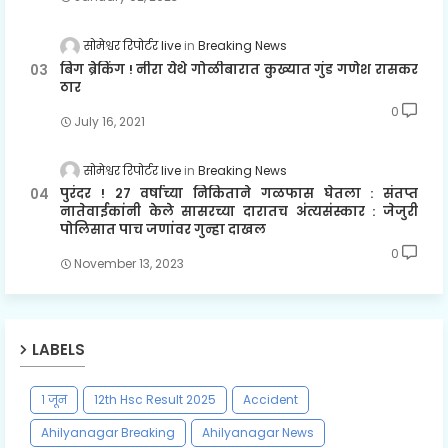
सोमेश्वर रिपोर्टर live
Breaking News
बिग ब्रेकिंग ! नीरा येथे गोळीबारात कुख्यात गुंड गणेश रासकर
ठार
0
July 16, 2021
सोमेश्वर रिपोर्टर live
Breaking News
पुरंदर ! २७ वर्षाच्या निकिताने गळफास घेतला : संतप्त
नातेवाईकांनी केले सासरच्या दारातच अंत्यसंस्कार : जेजुरी
पोलिसात पाच जणांवर गुन्हा दाखल
0
November 13, 2023
LABELS
१ जून
12th Hsc Result 2025
Accident
Ahilyanagar Breaking
Ahilyanagar News