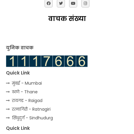
वाचक संख्या
युनिक वाचक
Quick Link
मुंबई - Mumbai
ठाणे - Thane
रायगड - Raigad
रत्‍नागिरी - Ratnagiri
सिंधुदुर्ग - Sindhudurg
Quick Link