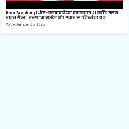
Bhor Breaking l धोम-बलकवडीच्या कालव्यात २१ वर्षीय तरुण
वाहून गेला : तरुणाचा मृतदेह शोधण्यात स्थानिकांना यश
September 05, 2025