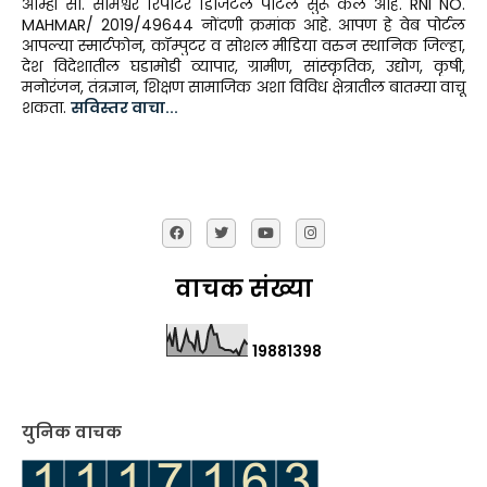
आम्ही सा. सोमेश्वर रिपोर्टर डिजिटल पोर्टल सुरू केले आहे. RNI NO.
MAHMAR/ 2019/49644 नोंदणी क्रमांक आहे. आपण हे वेब पोर्टल
आपल्या स्मार्टफोन, कॉम्पुटर व सोशल मीडिया वरुन स्थानिक जिल्हा,
देश विदेशातील घडामोडी व्यापार, ग्रामीण, सांस्कृतिक, उद्योग, कृषी,
मनोरंजन, तंत्रज्ञान, शिक्षण सामाजिक अशा विविध क्षेत्रातील बातम्या वाचू
शकता.
सविस्तर वाचा...
वाचक संख्या
1
9
8
8
1
3
9
8
युनिक वाचक