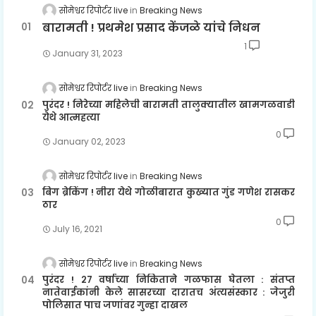
सोमेश्वर रिपोर्टर live
Breaking News
बारामती ! प्रथमेश प्रसाद केंजळे यांचे निधन
1
January 31, 2023
सोमेश्वर रिपोर्टर live
Breaking News
पुरंदर ! निरेच्या महिलेची बारामती तालुक्यातील खामगळवाडी
येथे आत्महत्या
0
January 02, 2023
सोमेश्वर रिपोर्टर live
Breaking News
बिग ब्रेकिंग ! नीरा येथे गोळीबारात कुख्यात गुंड गणेश रासकर
ठार
0
July 16, 2021
सोमेश्वर रिपोर्टर live
Breaking News
पुरंदर ! २७ वर्षाच्या निकिताने गळफास घेतला : संतप्त
नातेवाईकांनी केले सासरच्या दारातच अंत्यसंस्कार : जेजुरी
पोलिसात पाच जणांवर गुन्हा दाखल