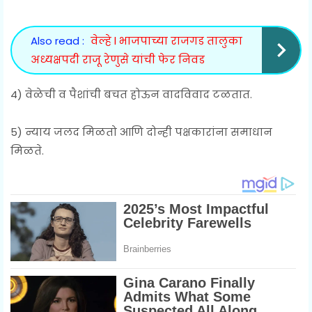
Also read :
वेल्हे l भाजपाच्या राजगड तालुका
अध्यक्षपदी राजू रेणुसे यांची फेर निवड
4) वेळेची व पैशांची बचत होऊन वादविवाद टळतात.
5) न्याय जलद मिळतो आणि दोन्ही पक्षकारांना समाधान
मिळते.