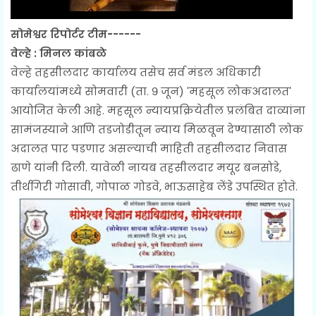
सोमेश्वर रिपोर्टर टीम------
वेल्हे : मिनल कांबळे
वेल्हे तहसीलदार कार्यालय तसेच सर्व मंडल अधिकारी
कार्यालयांमध्ये सोमवारी (ता. ९ जून) 'महसूल लोकअदालत'
आयोजित केली आहे. महसूल न्यायप्रक्रियेतील प्रलंबित दाव्यांना
सामंजस्याने आणि तडजोडीतून न्याय मिळवून देण्यासाठी लोक
अदालत पार पडणार असल्याची माहिती तहसीलदार निवास
ढाणे यांनी दिली. यावेळी नायब तहसीलदार मयूर बनसोडे,
तीर्थगिरी गोसावी, गोपाळ गोडवे, भाऊसाहेब लेंडे उपस्थित होते.