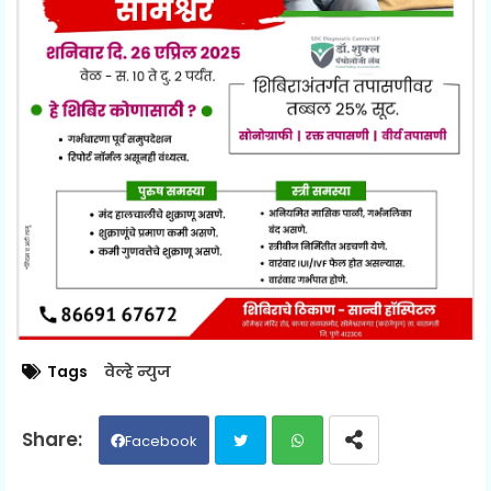
Tags
वेल्हे न्युज
Facebook
Twit
Wh