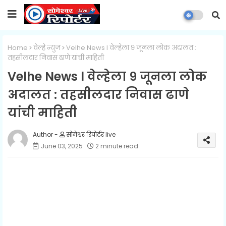
Home
वेल्हे न्युज
Velhe News l वेल्हेला ९ जूनला लोक अदालत :
तहसीलदार निवास ढाणे यांची माहिती
Velhe News l वेल्हेला ९ जूनला लोक
अदालत : तहसीलदार निवास ढाणे
यांची माहिती
सोमेश्वर रिपोर्टर live
June 03, 2025
2 minute read