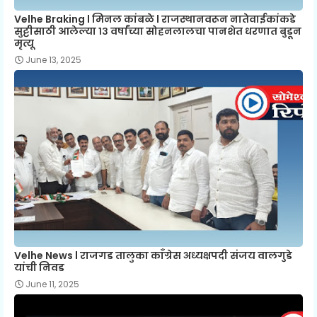
Velhe Braking l मिनल कांबळे l राजस्थानवरून नातेवाईकांकडे
सुट्टीसाठी आलेल्या १३ वर्षांच्या सोहनलालचा पानशेत धरणात बुडून
मृत्यू
June 13, 2025
Velhe News l राजगड तालुका काँग्रेस अध्यक्षपदी संजय वालगुडे
यांची निवड
June 11, 2025