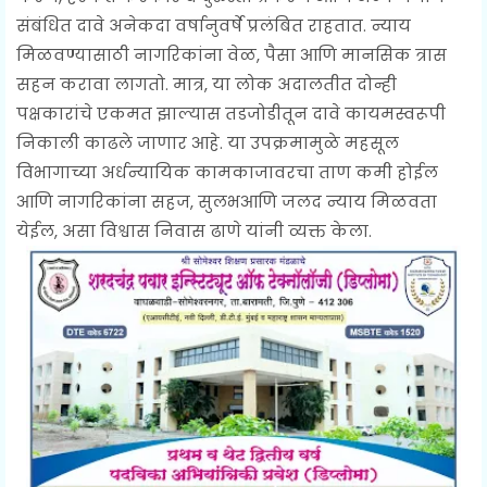
संबंधित दावे अनेकदा वर्षानुवर्षे प्रलंबित राहतात. न्याय
मिळवण्यासाठी नागरिकांना वेळ, पैसा आणि मानसिक त्रास
सहन करावा लागतो. मात्र, या लोक अदालतीत दोन्ही
पक्षकारांचे एकमत झाल्यास तडजोडीतून दावे कायमस्वरूपी
निकाली काढले जाणार आहे. या उपक्रमामुळे महसूल
विभागाच्या अर्धन्यायिक कामकाजावरचा ताण कमी होईल
आणि नागरिकांना सहज, सुलभआणि जलद न्याय मिळवता
येईल, असा विश्वास निवास ढाणे यांनी व्यक्त केला.