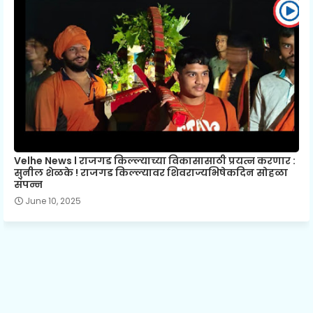
Velhe News l राजगड किल्ल्याच्या विकासासाठी प्रयत्न करणार :
सुनील शेळके ! राजगड किल्ल्यावर शिवराज्यभिषेकदिन सोहळा
संपन्न
June 10, 2025