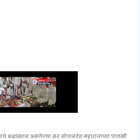
ाचे श्रद्धास्थान असलेल्या संत सोपानदेव महाराजांच्या पालखी