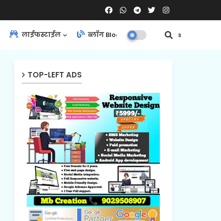
लाईफस्टाईल
ब्लॉग Blog
Contact Us
TOP-LEFT ADS