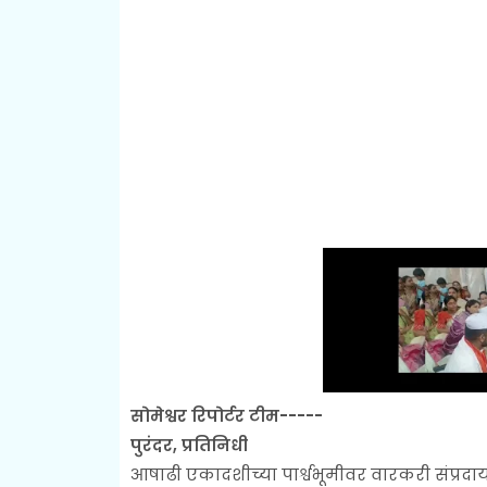
सोमेश्वर रिपोर्टर टीम-----
पुरंदर, प्रतिनिधी
आषाढी एकादशीच्या पार्श्वभूमीवर वारकरी संप्रदाय