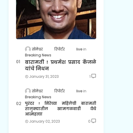
सोमेश्वर रिपोर्टर live
Breaking News
बारामती ! प्रथमेश प्रसाद केंजळे
यांचे निधन
January 31, 2023
1
सोमेश्वर रिपोर्टर live
Breaking News
पुरंदर ! निरेच्या महिलेची बारामती
तालुक्यातील खामगळवाडी येथे
आत्महत्या
January 02, 2023
0