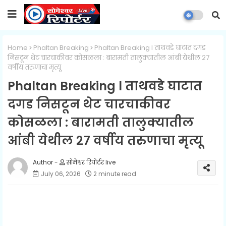
Home
Phaltan Breaking
Phaltan Breaking l ताथवडे घाटात दगड
निसटून थेट चारचाकीवर कोसळला : बारामती तालुक्यातील आंबी येथील २७
वर्षीय तरुणाचा मृत्यू
Phaltan Breaking l ताथवडे घाटात
दगड निसटून थेट चारचाकीवर
कोसळला : बारामती तालुक्यातील
आंबी येथील २७ वर्षीय तरुणाचा मृत्यू
सोमेश्वर रिपोर्टर live
July 06, 2026
2 minute read