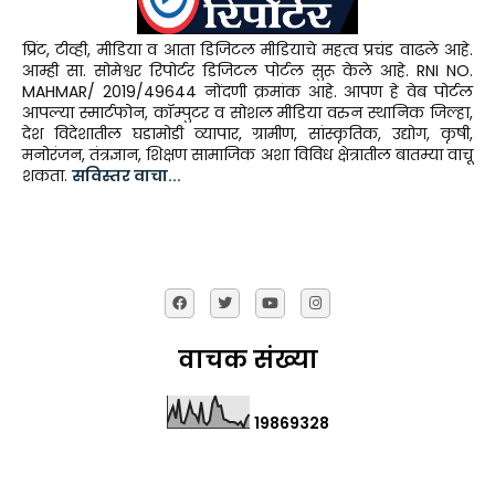
प्रिंट, टीव्ही, मीडिया व आता डिजिटल मीडियाचे महत्व प्रचंड वाढले आहे.
आम्ही सा. सोमेश्वर रिपोर्टर डिजिटल पोर्टल सुरू केले आहे. RNI NO.
MAHMAR/ 2019/49644 नोंदणी क्रमांक आहे. आपण हे वेब पोर्टल
आपल्या स्मार्टफोन, कॉम्पुटर व सोशल मीडिया वरुन स्थानिक जिल्हा,
देश विदेशातील घडामोडी व्यापार, ग्रामीण, सांस्कृतिक, उद्योग, कृषी,
मनोरंजन, तंत्रज्ञान, शिक्षण सामाजिक अशा विविध क्षेत्रातील बातम्या वाचू
शकता.
सविस्तर वाचा...
वाचक संख्या
1
9
8
6
9
3
2
8