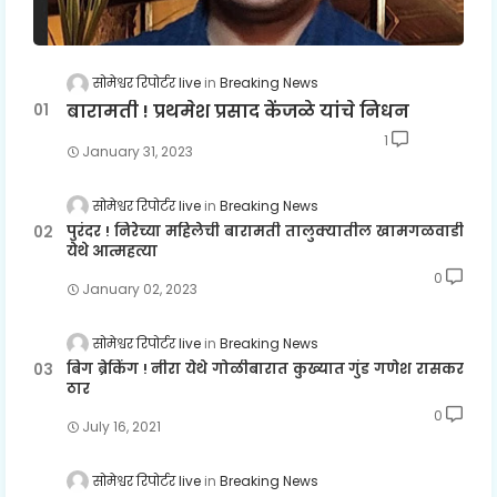
सोमेश्वर रिपोर्टर live
Breaking News
बारामती ! प्रथमेश प्रसाद केंजळे यांचे निधन
1
January 31, 2023
सोमेश्वर रिपोर्टर live
Breaking News
पुरंदर ! निरेच्या महिलेची बारामती तालुक्यातील खामगळवाडी
येथे आत्महत्या
0
January 02, 2023
सोमेश्वर रिपोर्टर live
Breaking News
बिग ब्रेकिंग ! नीरा येथे गोळीबारात कुख्यात गुंड गणेश रासकर
ठार
0
July 16, 2021
सोमेश्वर रिपोर्टर live
Breaking News