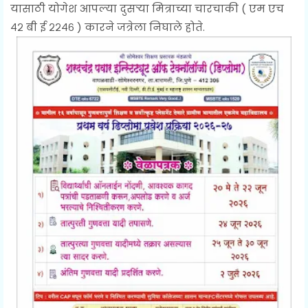
यासाठी योगेश आपल्या दुसऱ्या मित्राच्या चारचाकी ( एम एच
४२ बी ई २२४६ ) कारने जत्रेला निघाले होते.