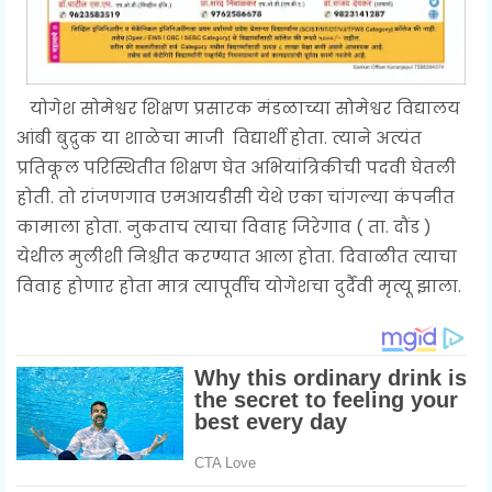
योगेश सोमेश्वर शिक्षण प्रसारक मंडळाच्या सोमेश्वर विद्यालय
आंबी बुद्रुक या शाळेचा माजी विद्यार्थी होता. त्याने अत्यंत
प्रतिकूल परिस्थितीत शिक्षण घेत अभियांत्रिकीची पदवी घेतली
होती. तो रांजणगाव एमआयडीसी येथे एका चांगल्या कंपनीत
कामाला होता. नुकताच त्याचा विवाह जिरेगाव ( ता. दौंड )
येथील मुलीशी निश्चीत करण्यात आला होता. दिवाळीत त्याचा
विवाह होणार होता मात्र त्यापूर्वीच योगेशचा दुर्दैवी मृत्यू झाला.