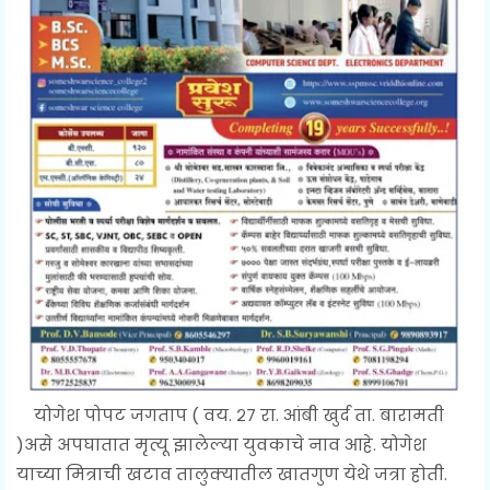
योगेश पोपट जगताप ( वय. २७ रा. आंबी खुर्द ता. बारामती
)असे अपघातात मृत्यू झालेल्या युवकाचे नाव आहे. योगेश
याच्या मित्राची खटाव तालुक्यातील खातगुण येथे जत्रा होती.