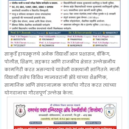
साकुर्डे हायस्कूलचे अनेक विद्यार्थी आज प्रशासन, बँकिंग,
पोलीस, शिक्षण, सहकार आणि राजकीय क्षेत्रात उल्लेखनीय
कामगिरी करत असल्याचे यावेळी वक्त्यांनी सांगितले. माजी
विद्यार्थी तसेच विविध मान्यवरांनी झेंडे यांच्या शैक्षणिक,
सामाजिक आणि संघटनात्मक कार्याचा गौरव करत त्यांच्या
योगदानाचा गौरवपूर्ण उल्लेख केला.