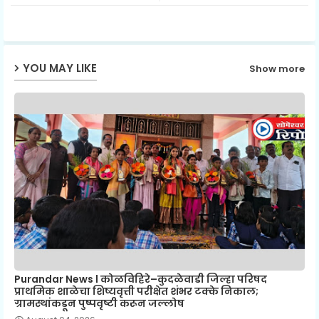
p
YOU MAY LIKE
Show more
Purandar News l कोळविहिरे–कुदळेवाडी जिल्हा परिषद
प्राथमिक शाळेचा शिष्यवृत्ती परीक्षेत शंभर टक्के निकाल;
ग्रामस्थांकडून पुष्पवृष्टी करून जल्लोष