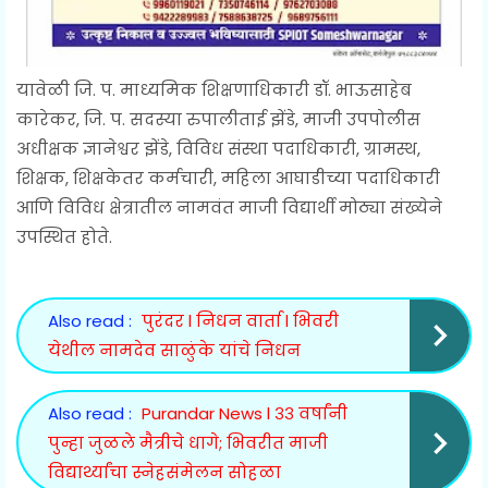
यावेळी जि. प. माध्यमिक शिक्षणाधिकारी डॉ. भाऊसाहेब
कारेकर, जि. प. सदस्या रुपालीताई झेंडे, माजी उपपोलीस
अधीक्षक ज्ञानेश्वर झेंडे, विविध संस्था पदाधिकारी, ग्रामस्थ,
शिक्षक, शिक्षकेतर कर्मचारी, महिला आघाडीच्या पदाधिकारी
आणि विविध क्षेत्रातील नामवंत माजी विद्यार्थी मोठ्या संख्येने
उपस्थित होते.
Also read :
पुरंदर l निधन वार्ता l भिवरी
येथील नामदेव साळुंके यांचे निधन
Also read :
Purandar News l ३३ वर्षांनी
पुन्हा जुळले मैत्रीचे धागे; भिवरीत माजी
विद्यार्थ्यांचा स्नेहसंमेलन सोहळा