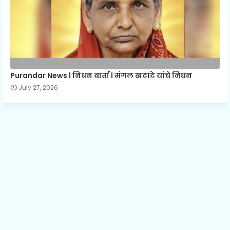
Purandar News l निधन वार्ता l मंगल खटाटे यांचे निधन
July 27, 2026