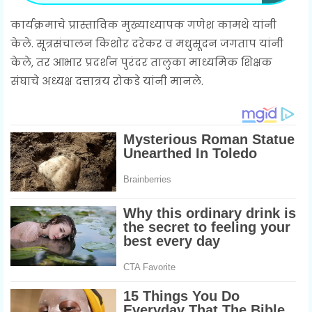
कार्यक्रमाचे प्रास्ताविक मुख्याध्यापक गणेश कामथे यांनी
केले. सूत्रसंचालन किशोर दरेकर व मधुसूदन जगताप यांनी
केले, तर आभार प्रदर्शन पुरंदर तालुका माध्यमिक शिक्षक
संघाचे अध्यक्ष दत्तात्रय रोकडे यांनी मानले.