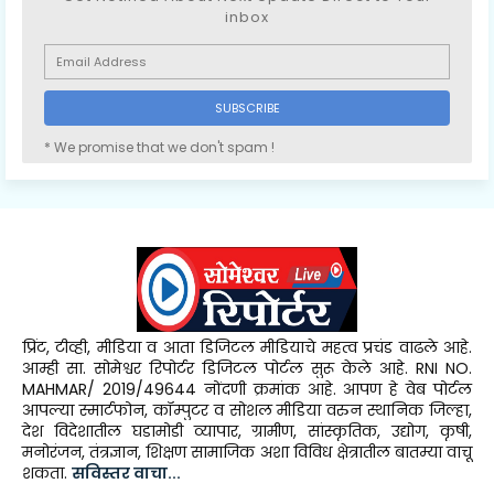
inbox
* We promise that we don't spam !
प्रिंट, टीव्ही, मीडिया व आता डिजिटल मीडियाचे महत्व प्रचंड वाढले आहे.
आम्ही सा. सोमेश्वर रिपोर्टर डिजिटल पोर्टल सुरू केले आहे. RNI NO.
MAHMAR/ 2019/49644 नोंदणी क्रमांक आहे. आपण हे वेब पोर्टल
आपल्या स्मार्टफोन, कॉम्पुटर व सोशल मीडिया वरुन स्थानिक जिल्हा,
देश विदेशातील घडामोडी व्यापार, ग्रामीण, सांस्कृतिक, उद्योग, कृषी,
मनोरंजन, तंत्रज्ञान, शिक्षण सामाजिक अशा विविध क्षेत्रातील बातम्या वाचू
शकता.
सविस्तर वाचा...