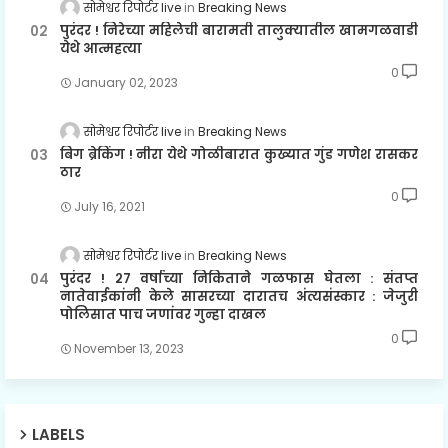
सोमेश्वर रिपोर्टर live
Breaking News
पुरंदर ! निरेच्या महिलेची बारामती तालुक्यातील खामगळवाडी
येथे आत्महत्या
0
January 02, 2023
सोमेश्वर रिपोर्टर live
Breaking News
बिग ब्रेकिंग ! नीरा येथे गोळीबारात कुख्यात गुंड गणेश रासकर
ठार
0
July 16, 2021
सोमेश्वर रिपोर्टर live
Breaking News
पुरंदर ! २७ वर्षाच्या निकिताने गळफास घेतला : संतप्त
नातेवाईकांनी केले सासरच्या दारातच अंत्यसंस्कार : जेजुरी
पोलिसात पाच जणांवर गुन्हा दाखल
0
November 13, 2023
LABELS